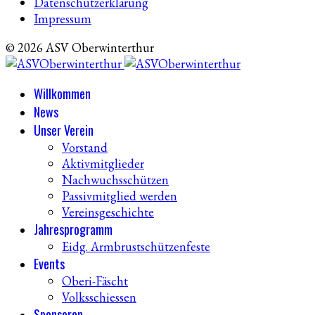
Datenschutzerklärung
Impressum
© 2026 ASV Oberwinterthur
Willkommen
News
Unser Verein
Vorstand
Aktivmitglieder
Nachwuchsschützen
Passivmitglied werden
Vereinsgeschichte
Jahresprogramm
Eidg. Armbrustschützenfeste
Events
Oberi-Fäscht
Volksschiessen
Sponsoren