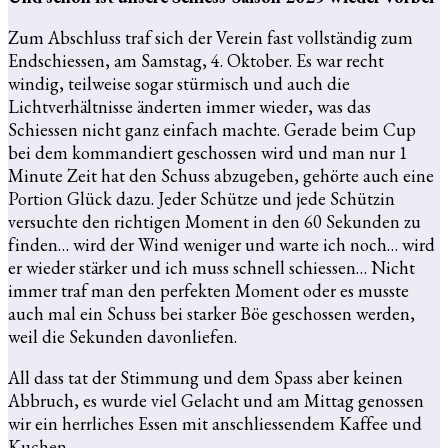
Zum Abschluss traf sich der Verein fast vollständig zum
Endschiessen, am Samstag, 4. Oktober. Es war recht
windig, teilweise sogar stürmisch und auch die
Lichtverhältnisse änderten immer wieder, was das
Schiessen nicht ganz einfach machte. Gerade beim Cup
bei dem kommandiert geschossen wird und man nur 1
Minute Zeit hat den Schuss abzugeben, gehörte auch eine
Portion Glück dazu. Jeder Schütze und jede Schützin
versuchte den richtigen Moment in den 60 Sekunden zu
finden… wird der Wind weniger und warte ich noch… wird
er wieder stärker und ich muss schnell schiessen… Nicht
immer traf man den perfekten Moment oder es musste
auch mal ein Schuss bei starker Böe geschossen werden,
weil die Sekunden davonliefen.
All dass tat der Stimmung und dem Spass aber keinen
Abbruch, es wurde viel Gelacht und am Mittag genossen
wir ein herrliches Essen mit anschliessendem Kaffee und
Kuchen.