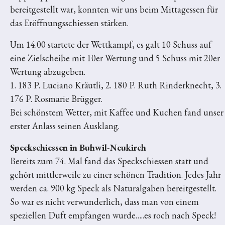
bereitgestellt war, konnten wir uns beim Mittagessen für
das Eröffnungsschiessen stärken.
Um 14.00 startete der Wettkampf, es galt 10 Schuss auf
eine Zielscheibe mit 10er Wertung und 5 Schuss mit 20er
Wertung abzugeben.
1. 183 P. Luciano Kräutli, 2. 180 P. Ruth Rinderknecht, 3.
176 P. Rosmarie Brügger.
Bei schönstem Wetter, mit Kaffee und Kuchen fand unser
erster Anlass seinen Ausklang.
Speckschiessen in Buhwil-Neukirch
Bereits zum 74. Mal fand das Speckschiessen statt und
gehört mittlerweile zu einer schönen Tradition. Jedes Jahr
werden ca. 900 kg Speck als Naturalgaben bereitgestellt.
So war es nicht verwunderlich, dass man von einem
speziellen Duft empfangen wurde…..es roch nach Speck!