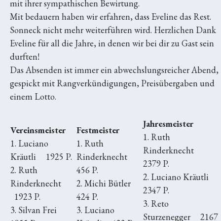
mit ihrer sympathischen Bewirtung.
Mit bedauern haben wir erfahren, dass Eveline das Rest.
Sonneck nicht mehr weiterführen wird. Herzlichen Dank
Eveline für all die Jahre, in denen wir bei dir zu Gast sein
durften!
Das Absenden ist immer ein abwechslungsreicher Abend,
gespickt mit Rangverkündigungen, Preisübergaben und
einem Lotto.
Jahresmeister
Vereinsmeister
Festmeister
1. Ruth
1. Luciano
1. Ruth
Rinderknecht
Kräutli 1925 P.
Rinderknecht
2379 P.
2. Ruth
456 P.
2. Luciano Kräutli
Rinderknecht
2. Michi Bütler
2347 P.
1923 P.
424 P.
3. Reto
3. Silvan Frei
3. Luciano
Sturzenegger 2167