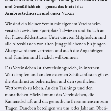
und Gemütlichkeit – genau das bietet das
Armbrustschiessen und unser Verein
Wir sind ein kleiner Verein mit eigenem Vereinsheim
versteckt zwischen Sportplatz Talwiesen und Eulach an
der Frauenfelderstrasse. Unter unseren Mitgliedern sind
alle Altersklassen von alten Junggebliebenen bis jungen
Ältergewordenen vertreten und auch die Angehörigen
und Familien sind herzlich willkommen.
Das Vereinsleben ist abwechslungsreich, in internen
Wettkämpfen und an den externen Schützenfesten gilt es
die Armbrust zu beherrschen und den sportlichen
Wettbewerb zu leben. An den Trainings und den
monatlichen Höcks kommt das Vereinsleben, die
Kameradschaft und das gemütliche Beisammensein zum
Tragen. Daneben beteiligen wir uns jedes Jahr am Oberi-