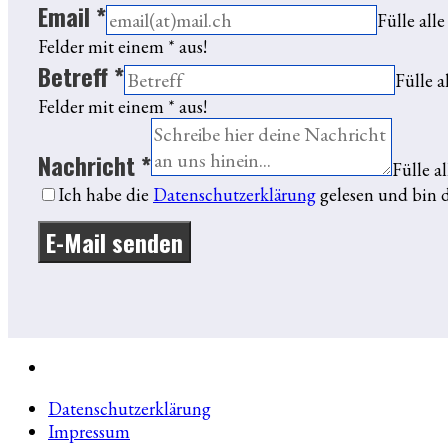
Email
*
Fülle alle
Felder mit einem * aus!
Betreff
*
Fülle a
Felder mit einem * aus!
Nachricht
*
Fülle a
Ich habe die
Datenschutzerklärung
gelesen und bin d
E-Mail senden
Datenschutzerklärung
Impressum