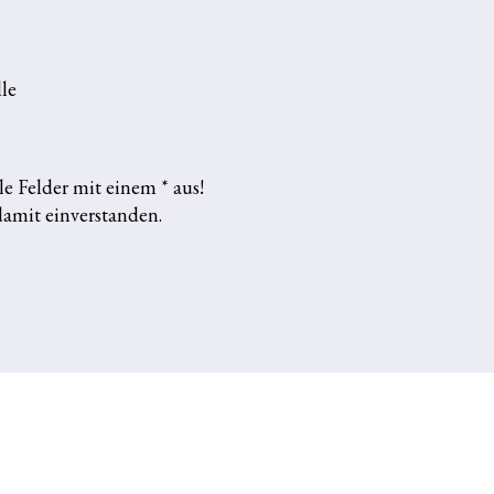
lle
lle Felder mit einem * aus!
amit einverstanden.