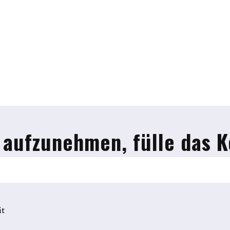
 aufzunehmen, fülle das K
it